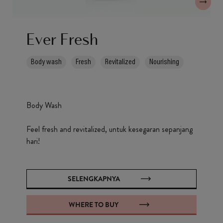
Ever Fresh
Body wash
Fresh
Revitalized
Nourishing
Body Wash
Feel fresh and revitalized, untuk kesegaran sepanjang
hari!
SELENGKAPNYA
WHERE TO BUY