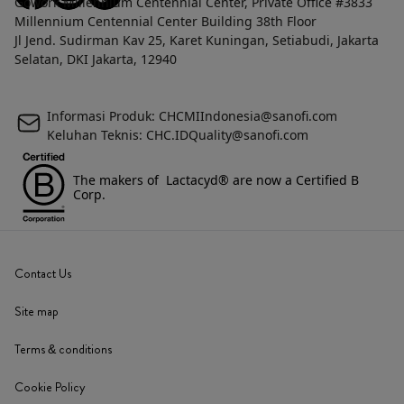
Gowork Millennium Centennial Center, Private Office #3833
Millennium Centennial Center Building 38th Floor
Jl Jend. Sudirman Kav 25, Karet Kuningan, Setiabudi, Jakarta
Selatan, DKI Jakarta, 12940
Informasi Produk: CHCMIIndonesia@sanofi.com
Keluhan Teknis: CHC.IDQuality@sanofi.com
The makers of Lactacyd® are now a Certified B
Corp.
Contact Us
Site map
Terms & conditions
Cookie Policy