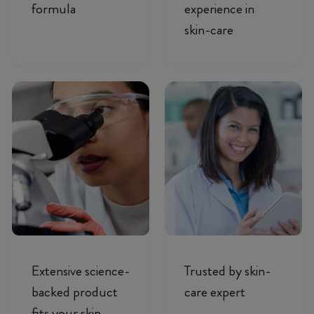
formula
experience in
skin-care
Extensive science-
Trusted by skin-
backed product
care expert
fits your skin