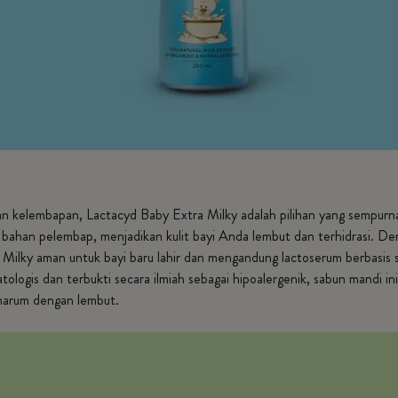
kelembapan, Lactacyd Baby Extra Milky adalah pilihan yang sempurna 
bahan pelembap, menjadikan kulit bayi Anda lembut dan terhidrasi. De
ilky aman untuk bayi baru lahir dan mengandung lactoserum berbasis s
tologis dan terbukti secara ilmiah sebagai hipoalergenik, sabun mandi in
 harum dengan lembut.