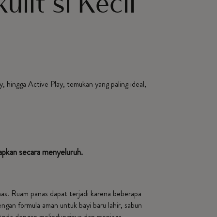
lit si Kecil
, hingga Active Play, temukan yang paling ideal,
apkan secara menyeluruh.
anas. Ruam panas dapat terjadi karena beberapa
ngan formula aman untuk bayi baru lahir, sabun
i Anda dengan melindunginya dan menjaga