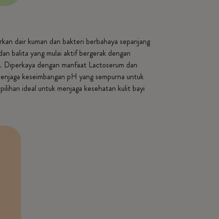
arkan dair kuman dan bakteri berbahaya sepanjang
an balita yang mulai aktif bergerak dengan
an. Diperkaya dengan manfaat Lactoserum dan
il menjaga keseimbangan pH yang sempurna untuk
pilihan ideal untuk menjaga kesehatan kulit bayi