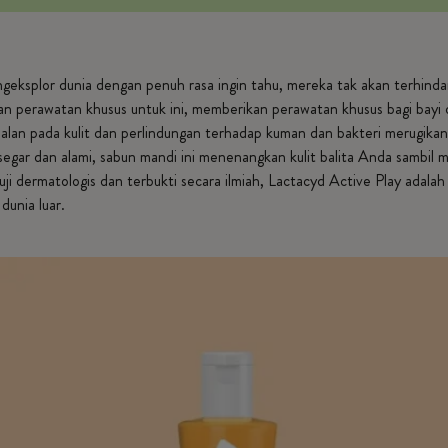
engeksplor dunia dengan penuh rasa ingin tahu, mereka tak akan terhind
n perawatan khusus untuk ini, memberikan perawatan khusus bagi bayi d
alan pada kulit dan perlindungan terhadap kuman dan bakteri merugik
gi segar dan alami, sabun mandi ini menenangkan kulit balita Anda samb
uji dermatologis dan terbukti secara ilmiah, Lactacyd Active Play adalah 
dunia luar.