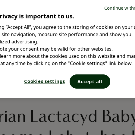
Continue with
rivacy is important to us.
ing “Accept All”, you agree to the storing of cookies on your 
 site navigation, measure site performance and show you
ized advertising.
ote your consent may be valid for other websites.
 learn more about the cookies used on this website and m
at any time by clicking on the "Cookie settings" link below.
Cookies settings
Accept all
ian Lactacyd Baby