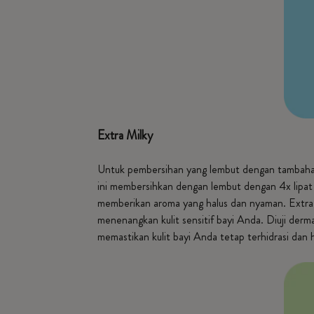
Extra Milky
Untuk pembersihan yang lembut dengan tambahan 
ini membersihkan dengan lembut dengan 4x lipat 
memberikan aroma yang halus dan nyaman. Extra M
menenangkan kulit sensitif bayi Anda. Diuji derma
memastikan kulit bayi Anda tetap terhidrasi dan