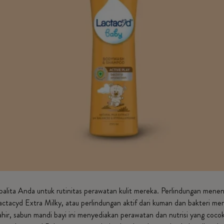
balita Anda untuk rutinitas perawatan kulit mereka. Perlindungan mene
tacyd Extra Milky, atau perlindungan aktif dari kuman dan bakteri mer
ahir, sabun mandi bayi ini menyediakan perawatan dan nutrisi yang coco