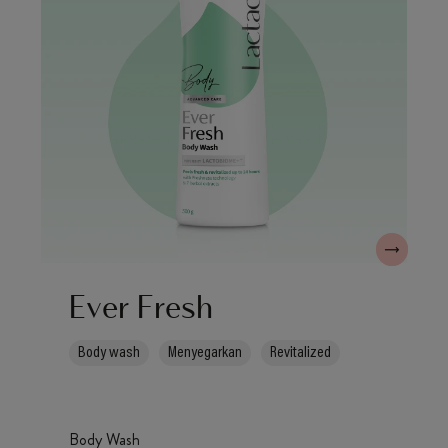
Ever Fresh
Body wash
Menyegarkan
Revitalized
Body Wash