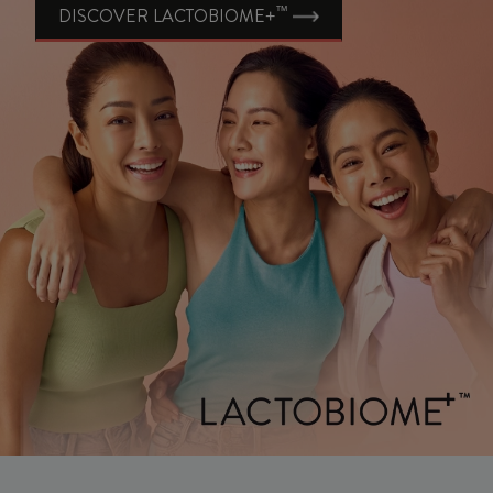
™
DISCOVER LACTOBIOME+