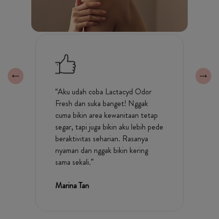
jus daun lidah buaya (aloe barbadensis).
“Aku udah coba Lactacyd Odor
Fresh dan suka banget! Nggak
cuma bikin area kewanitaan tetap
segar, tapi juga bikin aku lebih pede
beraktivitas seharian. Rasanya
nyaman dan nggak bikin kering
sama sekali.”
Marina Tan