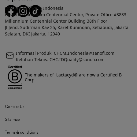
Opella Healthcare Indonesia
Gowork Millennium Centennial Center, Private Office #3833
Millennium Centennial Center Building 38th Floor
Jl Jend. Sudirman Kav 25, Karet Kuningan, Setiabudi, Jakarta
Selatan, DKI Jakarta, 12940
Informasi Produk: CHCMIIndonesia@sanofi.com
Keluhan Teknis: CHC.IDQuality@sanofi.com
The makers of Lactacyd® are now a Certified B
Corp.
Contact Us
Site map
Terms & conditions