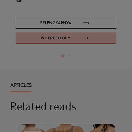
hari!
SELENGKAPNYA
WHERE TO BUY
ARTICLES
Related reads