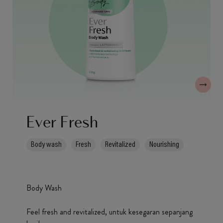
Ever Fresh
Body wash
Fresh
Revitalized
Nourishing
Body Wash
Feel fresh and revitalized, untuk kesegaran sepanjang