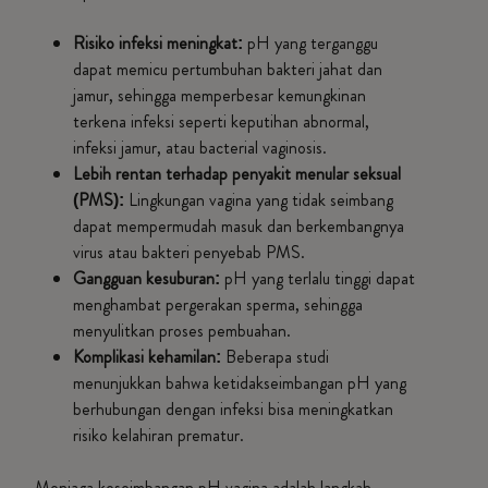
Risiko infeksi meningkat:
pH yang terganggu
dapat memicu pertumbuhan bakteri jahat dan
jamur, sehingga memperbesar kemungkinan
terkena infeksi seperti keputihan abnormal,
infeksi jamur, atau bacterial vaginosis.
Lebih rentan terhadap penyakit menular seksual
(PMS):
Lingkungan vagina yang tidak seimbang
dapat mempermudah masuk dan berkembangnya
virus atau bakteri penyebab PMS.
Gangguan kesuburan:
pH yang terlalu tinggi dapat
menghambat pergerakan sperma, sehingga
menyulitkan proses pembuahan.
Komplikasi kehamilan:
Beberapa studi
menunjukkan bahwa ketidakseimbangan pH yang
berhubungan dengan infeksi bisa meningkatkan
risiko kelahiran prematur.
Menjaga keseimbangan pH vagina adalah langkah