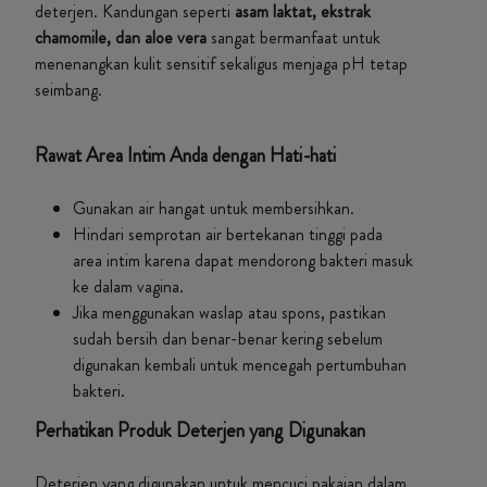
deterjen. Kandungan seperti
asam laktat, ekstrak
chamomile, dan aloe vera
sangat bermanfaat untuk
menenangkan kulit sensitif sekaligus menjaga pH tetap
seimbang.
Rawat Area Intim Anda dengan Hati-hati
Gunakan air hangat untuk membersihkan.
Hindari semprotan air bertekanan tinggi pada
area intim karena dapat mendorong bakteri masuk
ke dalam vagina.
Jika menggunakan waslap atau spons, pastikan
sudah bersih dan benar-benar kering sebelum
digunakan kembali untuk mencegah pertumbuhan
bakter
i.
Perhatikan Produk Deterjen yang Digunakan
Deterjen yang digunakan untuk mencuci pakaian dalam