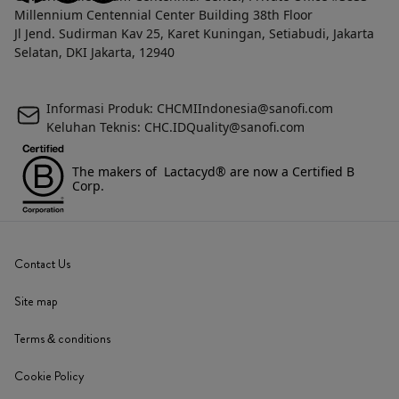
Millennium Centennial Center Building 38th Floor
Jl Jend. Sudirman Kav 25, Karet Kuningan, Setiabudi, Jakarta
Selatan, DKI Jakarta, 12940
Informasi Produk: CHCMIIndonesia@sanofi.com
Keluhan Teknis: CHC.IDQuality@sanofi.com
The makers of Lactacyd® are now a Certified B
Corp.
Contact Us
Site map
Terms & conditions
Cookie Policy