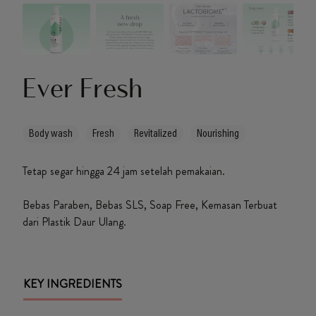
IWD
Ever Fresh
Body wash
Fresh
Revitalized
Nourishing
Tetap segar hingga 24 jam setelah pemakaian.
Bebas Paraben, Bebas SLS, Soap Free, Kemasan Terbuat
dari Plastik Daur Ulang.
KEY INGREDIENTS