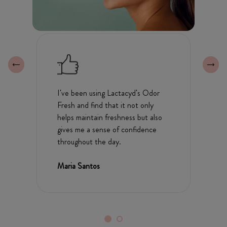
(Ekstrak Daun Neem), Thymus Zygis Oil (Minyak
Oregano), Vetiveria Zizanoides Root Oil (Minyak Akar
Vetiver).
I've been using Lactacyd's Odor
Fresh and find that it not only
helps maintain freshness but also
gives me a sense of confidence
throughout the day.
Maria Santos